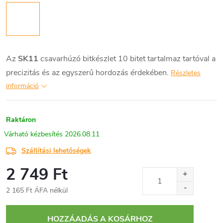
Az
SK11
csavarhúzó bitkészlet 10 bitet tartalmaz tartóval a
precizitás és az egyszerű hordozás érdekében.
Részletes
információ
Raktáron
2026.08.11
Szállítási lehetőségek
2 749 Ft
2 165 Ft ÁFA nélkül
Egységár:
HOZZÁADÁS A KOSÁRHOZ