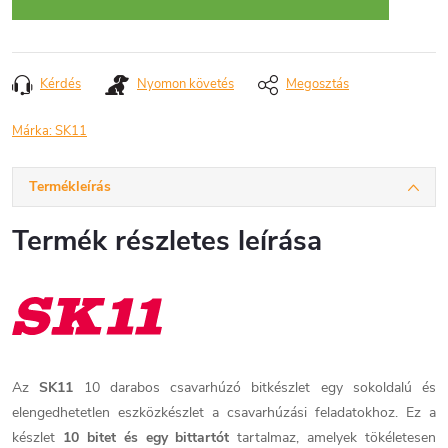
Kérdés
Nyomon követés
Megosztás
Márka:
SK11
Termékleírás
Termék részletes leírása
Az
SK11
10 darabos csavarhúzó bitkészlet egy sokoldalú és
elengedhetetlen eszközkészlet a csavarhúzási feladatokhoz. Ez a
készlet
10 bitet és egy bittartót
tartalmaz, amelyek tökéletesen