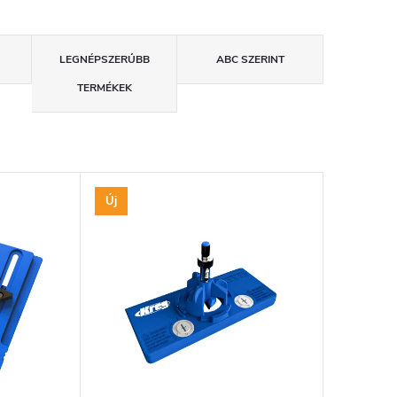
LEGNÉPSZERŰBB
ABC SZERINT
TERMÉKEK
Új