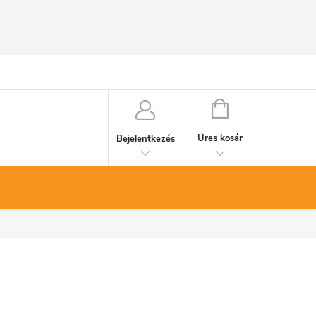
KOSÁR
Üres kosár
Bejelentkezés