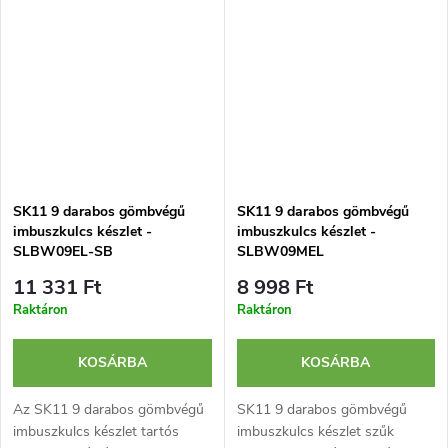
SK11 9 darabos gömbvégű
SK11 9 darabos gömbvégű
imbuszkulcs készlet -
imbuszkulcs készlet -
SLBW09EL-SB
SLBW09MEL
11 331 Ft
8 998 Ft
Raktáron
Raktáron
KOSÁRBA
KOSÁRBA
Az SK11 9 darabos gömbvégű
SK11 9 darabos gömbvégű
imbuszkulcs készlet tartós
imbuszkulcs készlet szűk