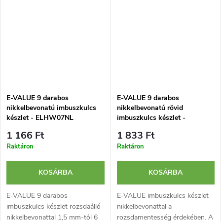
E-VALUE 9 darabos
E-VALUE 9 darabos
nikkelbevonatú imbuszkulcs
nikkelbevonatú rövid
készlet - ELHW07NL
imbuszkulcs készlet -
ELHW09NL
1 166 Ft
1 833 Ft
Raktáron
Raktáron
KOSÁRBA
KOSÁRBA
E-VALUE 9 darabos
E-VALUE imbuszkulcs készlet
imbuszkulcs készlet rozsdaálló
nikkelbevonattal a
nikkelbevonattal 1,5 mm-től 6
rozsdamentesség érdekében. A