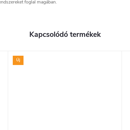
endszereket foglal magában.
Kapcsolódó termékek
Új