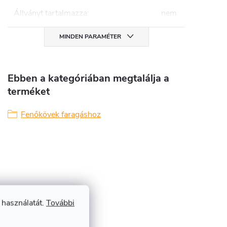
Állványt tartalmazza
:
nem
MINDEN PARAMÉTER
Ebben a kategóriában megtalálja a
terméket
Fenőkövek faragáshoz
 használatát.
További