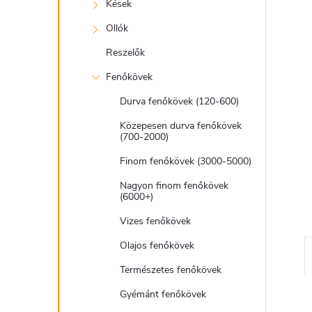
e
Kések
l
Ollók
Reszelők
Fenőkövek
Durva fenőkövek (120-600)
Közepesen durva fenőkövek
(700-2000)
Finom fenőkövek (3000-5000)
Nagyon finom fenőkövek
(6000+)
Vizes fenőkövek
Olajos fenőkövek
Természetes fenőkövek
Gyémánt fenőkövek