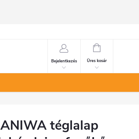
KOSÁR
Üres kosár
Bejelentkezés
ANIWA téglalap