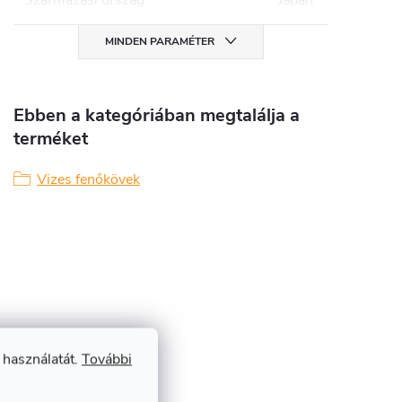
Származási ország
:
Japán
MINDEN PARAMÉTER
Ebben a kategóriában megtalálja a
terméket
Vizes fenőkövek
 használatát.
További