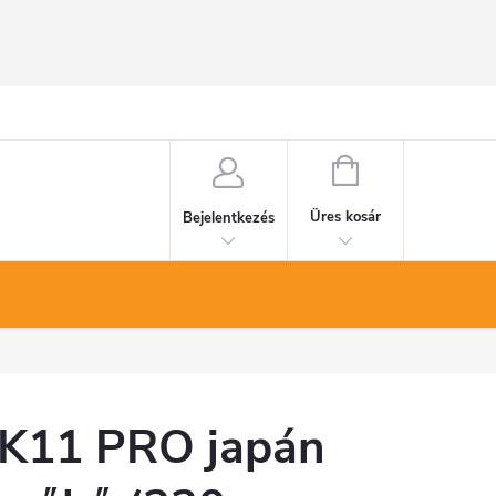
KOSÁR
Üres kosár
Bejelentkezés
K11 PRO japán