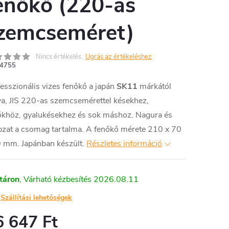
enőkő (220-as
zemcseméret)
Nincs értékelés
Ugrás az értékeléshez
4755
esszionális vizes fenőkő a japán
SK11
márkától
a, JIS 220-as szemcsemérettel késekhez,
őkhöz, gyalukésekhez és sok máshoz. Nagura és
pzat a csomag tartalma. A fenőkő mérete 210 x 70
 mm. Japánban készült.
Részletes információ
táron
2026.08.11
Szállítási lehetőségek
6 647 Ft