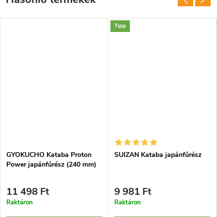
Tipp
GYOKUCHO Kataba Proton
SUIZAN Kataba japánfűrész
Power japánfűrész (240 mm)
11 498 Ft
9 981 Ft
Raktáron
Raktáron