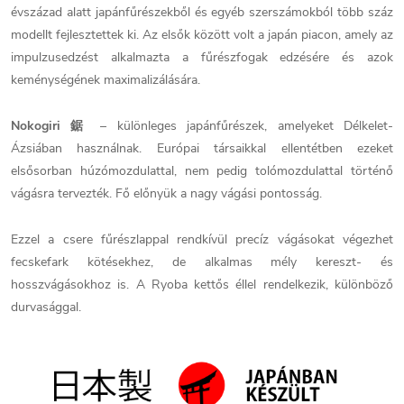
évszázad alatt japánfűrészekből és egyéb szerszámokból több száz
modellt fejlesztettek ki. Az elsők között volt a japán piacon, amely az
impulzusedzést alkalmazta a fűrészfogak edzésére és azok
keménységének maximalizálására.
Nokogiri 鋸
– különleges japánfűrészek, amelyeket Délkelet-
Ázsiában használnak. Európai társaikkal ellentétben ezeket
elsősorban húzómozdulattal, nem pedig tolómozdulattal történő
vágásra tervezték. Fő előnyük a nagy vágási pontosság.
Ezzel a csere fűrészlappal rendkívül precíz vágásokat végezhet
fecskefark kötésekhez, de alkalmas mély kereszt- és
hosszvágásokhoz is. A Ryoba kettős éllel rendelkezik, különböző
durvasággal.