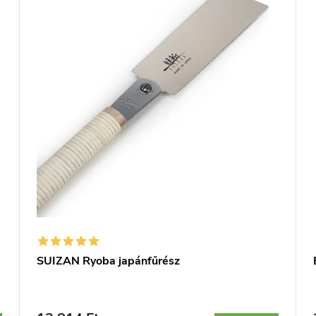
SUIZAN Ryoba japánfűrész