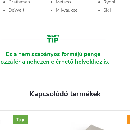
Craftsman
Metabo
Ryobi
DeWalt
Milwaukee
Skil
Ez a nem szabányos formájú penge
ozzáfér a nehezen elérhető helyekhez is.
Kapcsolódó termékek
Tipp