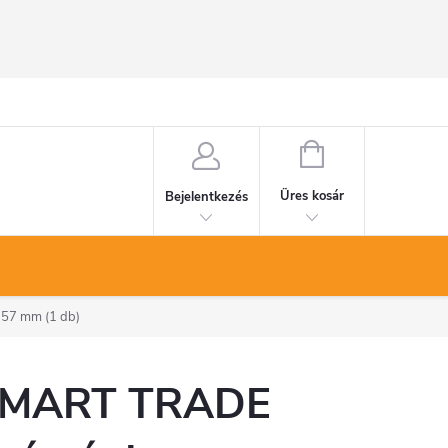
KOSÁR
Üres kosár
Bejelentkezés
 57 mm (1 db)
MART TRADE