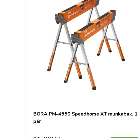
BORA PM-4550 Speedhorse XT munkabak, 1
pár