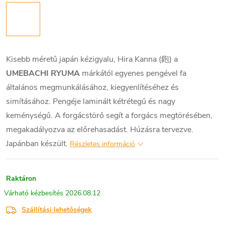
Kisebb méretű japán kézigyalu, Hira Kanna (鉋) a
UMEBACHI RYUMA
márkától egyenes pengével fa
általános megmunkálásához, kiegyenlítéséhez és
simításához. Pengéje laminált kétrétegű és nagy
keménységű. A forgácstörő segít a forgács megtörésében,
megakadályozva az előrehasadást. Húzásra tervezve.
Japánban készült.
Részletes információ
Raktáron
2026.08.12
Szállítási lehetőségek