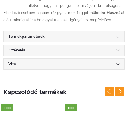
illetve hogy a penge ne nyúljon ki túlságosan.
Ellenkező esetben a japán kézigyalu nem fog jól működni. Használat
előtt mindig állítsa be a gyalut a saját igényeinek megfelelően.
Termékparaméterek
Értékelés
Vita
Kapcsolódó termékek
Tipp
Tipp