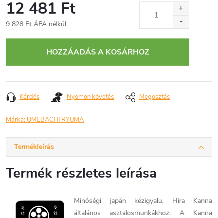
12 481 Ft
9 828 Ft ÁFA nélkül
Egységár:
HOZZÁADÁS A KOSÁRHOZ
Kérdés
Nyomon követés
Megosztás
Márka:
UMEBACHI RYUMA
Termékleírás
Termék részletes leírása
Minőségi japán kézigyalu, Hira Kanna
általános asztalosmunkákhoz. A Kanna