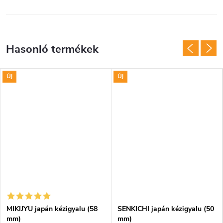
Új
Új
MIKIJYU japán kézigyalu (58
SENKICHI japán kézigyalu (50
mm)
mm)