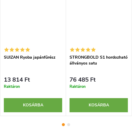
SUIZAN Ryoba japánfűrész
STRONGBOLD S1 hordozható
állványos satu
13 814 Ft
76 485 Ft
Raktáron
Raktáron
KOSÁRBA
KOSÁRBA