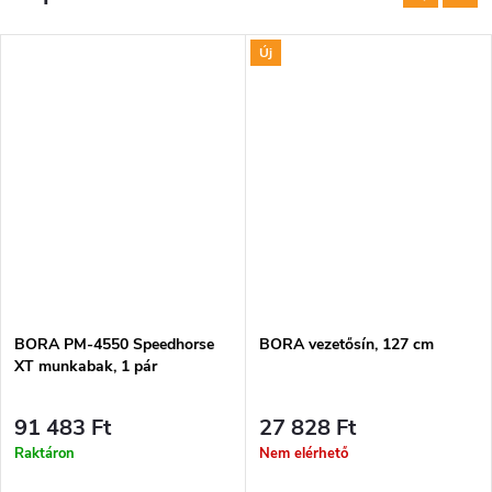
Új
BORA PM-4550 Speedhorse
BORA vezetősín, 127 cm
XT munkabak, 1 pár
91 483 Ft
27 828 Ft
Raktáron
Nem elérhető