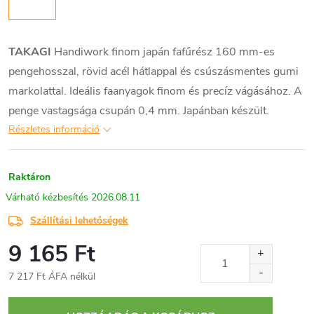
TAKAGI
Handiwork finom japán fafűrész 160 mm-es
pengehosszal, rövid acél hátlappal és csúszásmentes gumi
markolattal. Ideális faanyagok finom és precíz vágásához. A
penge vastagsága csupán 0,4 mm. Japánban készült.
Részletes információ
Raktáron
2026.08.11
Szállítási lehetőségek
9 165 Ft
7 217 Ft ÁFA nélkül
Egységár: