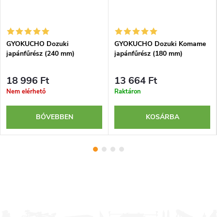
GYOKUCHO Dozuki
GYOKUCHO Dozuki Komame
japánfűrész (240 mm)
japánfűrész (180 mm)
18 996 Ft
13 664 Ft
Nem elérhető
Raktáron
BŐVEBBEN
KOSÁRBA