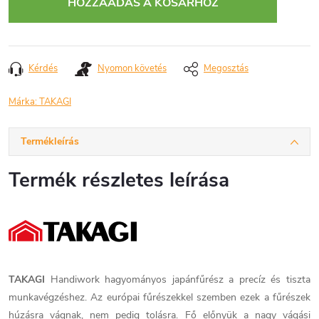
HOZZÁADÁS A KOSÁRHOZ
Kérdés
Nyomon követés
Megosztás
Márka:
TAKAGI
Termékleírás
Termék részletes leírása
TAKAGI
Handiwork hagyományos japánfűrész a precíz és tiszta
munkavégzéshez. Az európai fűrészekkel szemben ezek a fűrészek
húzásra vágnak, nem pedig tolásra. Fő előnyük a nagy vágási