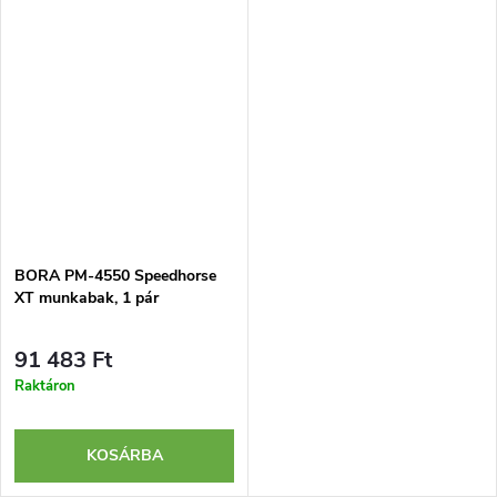
BORA PM-4550 Speedhorse
XT munkabak, 1 pár
91 483 Ft
Raktáron
KOSÁRBA