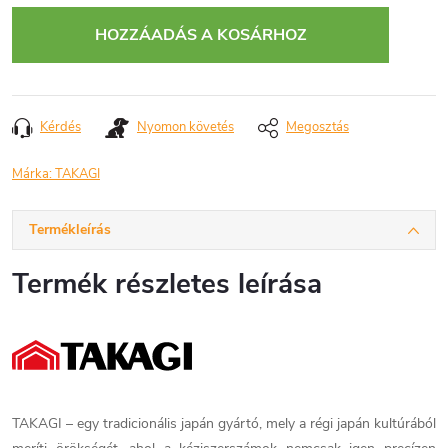
HOZZÁADÁS A KOSÁRHOZ
Kérdés
Nyomon követés
Megosztás
Márka:
TAKAGI
Termékleírás
Termék részletes leírása
TAKAGI – egy tradicionális japán gyártó, mely a régi japán kultúrából