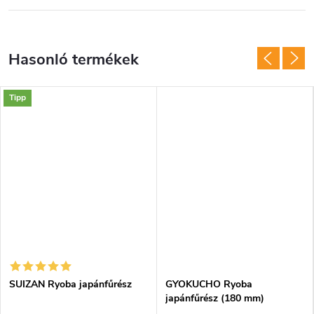
Tipp
SUIZAN Ryoba japánfűrész
GYOKUCHO Ryoba
japánfűrész (180 mm)