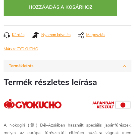
HOZZÁADÁS A KOSÁRHOZ
Kérdés
Nyomon követés
Megosztás
Márka:
GYOKUCHO
Termékleírás
Termék részletes leírása
A Nokogiri (鋸) Dél-Ázsiában használt speciális japánfűrészek,
melyek az európai fűrészektől eltérően húzásra vágnak (nem