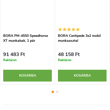
BORA PM-4550 Speedhorse
BORA Centipede 3x2 mobil
XT munkabak, 1 pár
munkaasztal
91 483 Ft
48 158 Ft
Raktáron
Raktáron
KOSÁRBA
KOSÁRBA