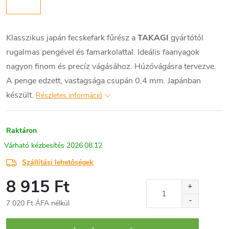
Klasszikus japán fecskefark fűrész a
TAKAGI
gyártótól
rugalmas pengével és famarkolattal. Ideális faanyagok
nagyon finom és precíz vágásához. Húzóvágásra tervezve.
A penge edzett, vastagsága csupán 0,4 mm. Japánban
készült.
Részletes információ
Raktáron
2026.08.12
Szállítási lehetőségek
8 915 Ft
7 020 Ft ÁFA nélkül
Egységár: