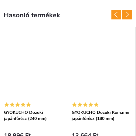
GYOKUCHO Dozuki
GYOKUCHO Dozuki Komame
japánfűrész (240 mm)
japánfűrész (180 mm)
18 996 Ft
13 664 Ft