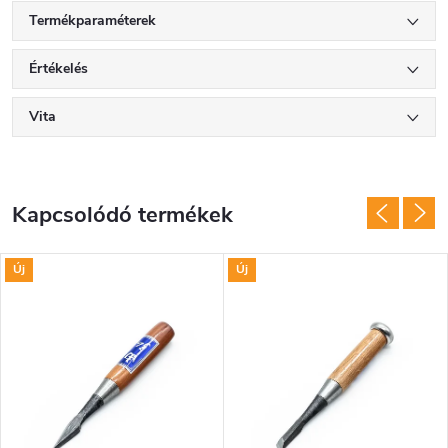
Termékparaméterek
Értékelés
Vita
Kapcsolódó termékek
Új
Új