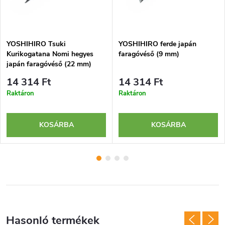
YOSHIHIRO Tsuki
YOSHIHIRO ferde japán
Kurikogatana Nomi hegyes
faragóvéső (9 mm)
japán faragóvéső (22 mm)
14 314 Ft
14 314 Ft
Raktáron
Raktáron
KOSÁRBA
KOSÁRBA