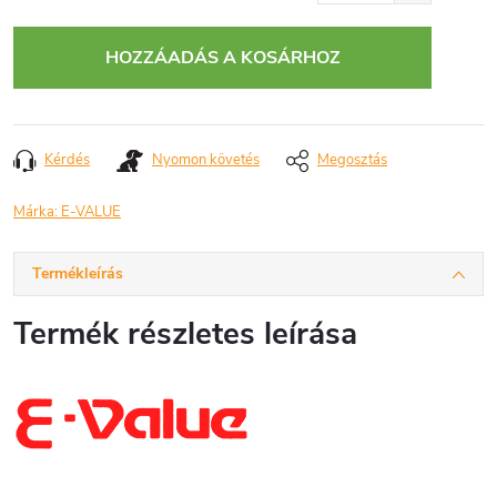
Egységár:
HOZZÁADÁS A KOSÁRHOZ
Kérdés
Nyomon követés
Megosztás
Márka:
E-VALUE
Termékleírás
Termék részletes leírása