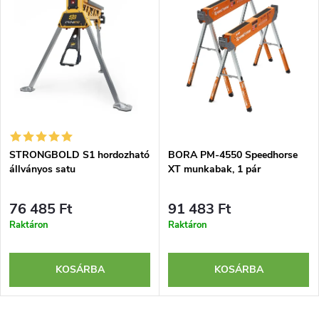
STRONGBOLD S1 hordozható
BORA PM-4550 Speedhorse
állványos satu
XT munkabak, 1 pár
76 485 Ft
91 483 Ft
Raktáron
Raktáron
KOSÁRBA
KOSÁRBA