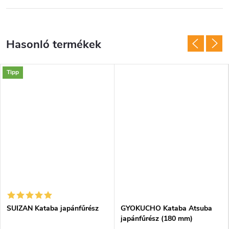
Tipp
SUIZAN Kataba japánfűrész
GYOKUCHO Kataba Atsuba
japánfűrész (180 mm)