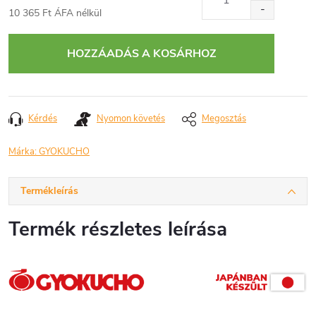
10 365 Ft ÁFA nélkül
Egységár:
HOZZÁADÁS A KOSÁRHOZ
Kérdés
Nyomon követés
Megosztás
Márka:
GYOKUCHO
Termékleírás
Termék részletes leírása