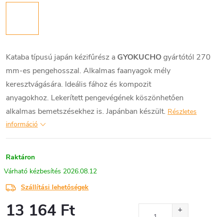
Kataba típusú japán kézifűrész a
GYOKUCHO
gyártótól 270
mm-es pengehosszal. Alkalmas faanyagok mély
keresztvágására. Ideális fához és kompozit
anyagokhoz. Lekerített pengevégének köszönhetően
alkalmas bemetszésekhez is. Japánban készült.
Részletes
információ
Raktáron
2026.08.12
Szállítási lehetőségek
13 164 Ft