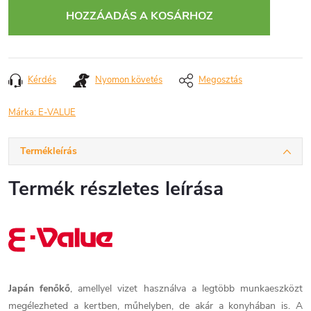
HOZZÁADÁS A KOSÁRHOZ
Kérdés
Nyomon követés
Megosztás
Márka:
E-VALUE
Termékleírás
Termék részletes leírása
Japán fenőkő
, amellyel vizet használva a legtöbb munkaeszközt
megélezheted a kertben, műhelyben, de akár a konyhában is. A