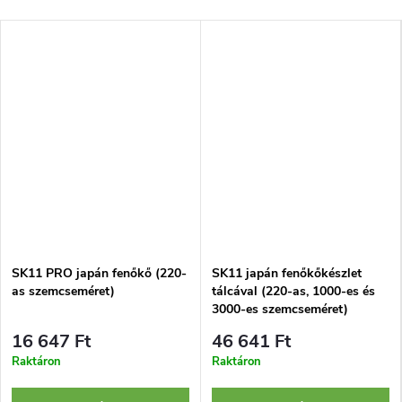
SK11 PRO japán fenőkő (220-
SK11 japán fenőkőkészlet
as szemcseméret)
tálcával (220-as, 1000-es és
3000-es szemcseméret)
16 647 Ft
46 641 Ft
Raktáron
Raktáron