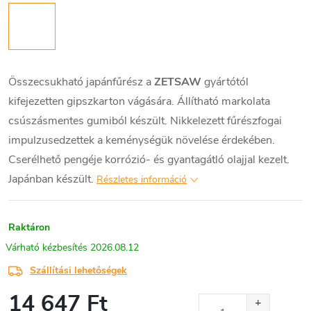
Összecsukható japánfűrész a
ZETSAW
gyártótól
kifejezetten gipszkarton vágására. Állítható markolata
csúszásmentes gumiból készült. Nikkelezett fűrészfogai
impulzusedzettek a keménységük növelése érdekében.
Cserélhető pengéje korrózió- és gyantagátló olajjal kezelt.
Japánban készült.
Részletes információ
Raktáron
2026.08.12
Szállítási lehetőségek
14 647 Ft