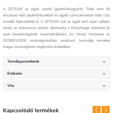
A ZETSAW az egyik vezető japánfűrészgyártó. Több mint fél
évszázad alatt japánfűrészekből és egyéb szerszámokból több száz
modellt fejlesztettek ki. A ZETSAW volt az egyik első olyan vállalat,
amely az impulzusos edzést alkalmazta a fűrészfogak edzésére és
azok keménységének maximalizálására. Az Okada Hardware az
ISO9001/2000 minőségirányítási rendszert használja termékei
magas minőségének megőrzése érdekében.
Termékparaméterek
Értékelés
Vita
Kapcsolódó termékek