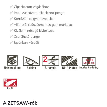
✅ Gipszkarton vágásához
✅ Impulzusedzett, nikkelezett penge
✅ Korrózió- és gyantavédelem
✅ Állítható, csúszásmentes gumimarkolat
✅ Kiváló minőségű kivitelezés
✅ Cserélhető penge
✅ Japánban készült
A ZETSAW-ról: