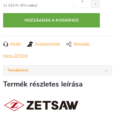
11 533 Ft ÁFA nélkül
Egységár:
HOZZÁADÁS A KOSÁRHOZ
Kérdés
Nyomon követés
Megosztás
Márka:
ZETSAW
Termékleírás
Termék részletes leírása