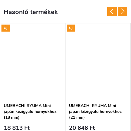
Új
Új
UMEBACHI RYUMA Mini
UMEBACHI RYUMA Mini
japán kézigyalu hornyokhoz
japán kézigyalu hornyokhoz
(18 mm)
(21 mm)
18 813 Ft
20 646 Ft