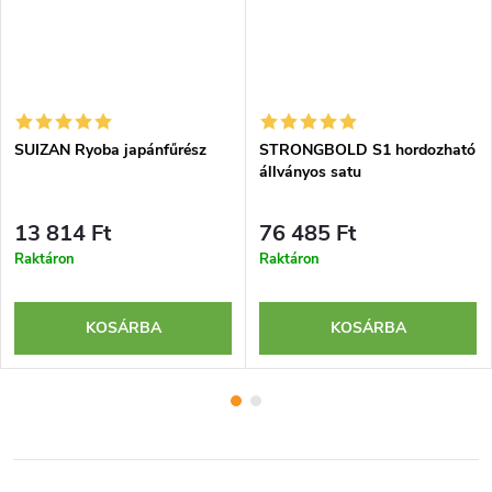
SUIZAN Ryoba japánfűrész
STRONGBOLD S1 hordozható
állványos satu
13 814 Ft
76 485 Ft
Raktáron
Raktáron
KOSÁRBA
KOSÁRBA