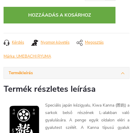
Egységár:
HOZZÁADÁS A KOSÁRHOZ
Kérdés
Nyomon követés
Megosztás
Márka:
UMEBACHI RYUMA
Termékleírás
Termék részletes leírása
Speciális japán kézigyalu, Kiwa Kanna (際鉋) a
sarkok belső részének L-alakban való
gyalulására. A penge egyik oldalon eléri a
gyalutest szélét. A Kanna típusú gyaluk