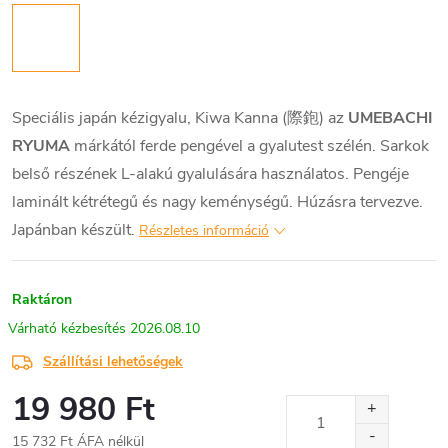
Speciális japán kézigyalu, Kiwa Kanna (際鉋) az
UMEBACHI
RYUMA
márkától ferde pengével a gyalutest szélén. Sarkok
belső részének L-alakú gyalulására használatos. Pengéje
laminált kétrétegű és nagy keménységű. Húzásra tervezve.
Japánban készült.
Részletes információ
Raktáron
2026.08.10
Szállítási lehetőségek
19 980 Ft
15 732 Ft ÁFA nélkül