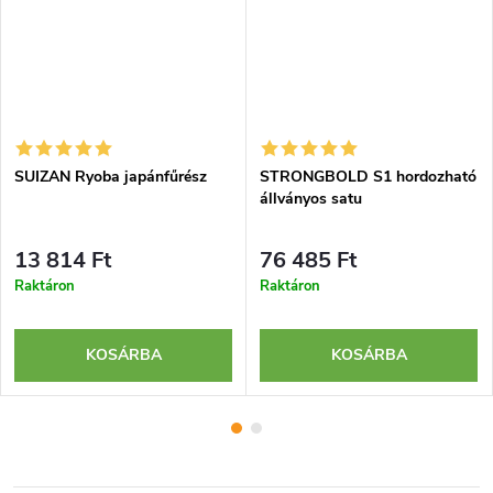
SUIZAN Ryoba japánfűrész
STRONGBOLD S1 hordozható
állványos satu
13 814 Ft
76 485 Ft
Raktáron
Raktáron
KOSÁRBA
KOSÁRBA