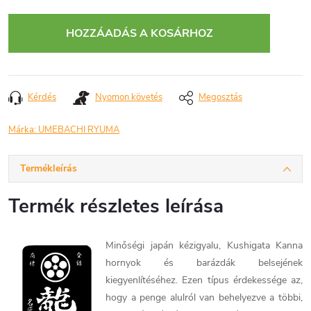
Egységár:
HOZZÁADÁS A KOSÁRHOZ
Kérdés
Nyomon követés
Megosztás
Márka:
UMEBACHI RYUMA
Termékleírás
Termék részletes leírása
Minőségi japán kézigyalu, Kushigata Kanna
hornyok és barázdák belsejének
kiegyenlítéséhez. Ezen típus érdekessége az,
hogy a penge alulról van behelyezve a többi,