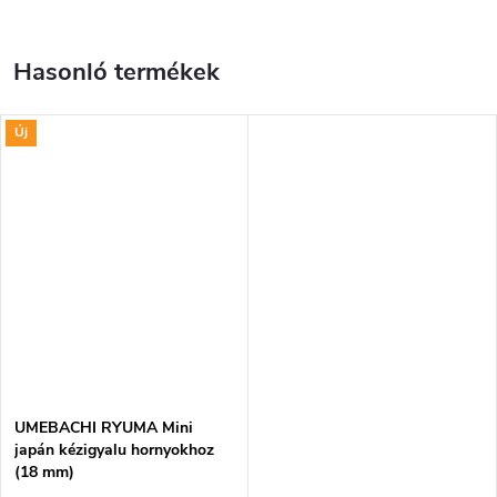
Új
UMEBACHI RYUMA Mini
japán kézigyalu hornyokhoz
(18 mm)