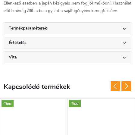
Ellenkező esetben a japán kézigyalu nem fog jól működni. Használat
előtt mindig állítsa be a gyalut a saját igényeinek megfelelően.
Termékparaméterek
Értékelés
Vita
Kapcsolódó termékek
Tipp
Tipp