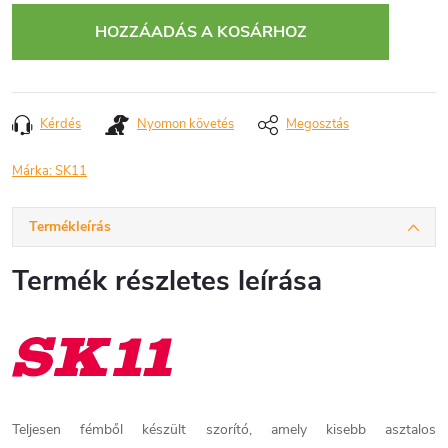
HOZZÁADÁS A KOSÁRHOZ
Kérdés
Nyomon követés
Megosztás
Márka:
SK11
Termékleírás
Termék részletes leírása
Teljesen fémből készült szorító, amely kisebb asztalos