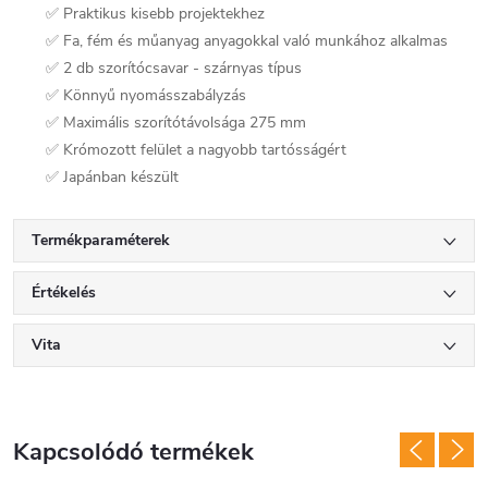
✅ Praktikus kisebb projektekhez
✅ Fa, fém és műanyag anyagokkal való munkához alkalmas
✅ 2 db szorítócsavar - szárnyas típus
✅ Könnyű
nyomásszabályzás
✅ Maximális szorítótávolsága 275 mm
✅ Krómozott felület a nagyobb tartósságért
✅ Japánban készült
Termékparaméterek
Értékelés
Vita
Kapcsolódó termékek