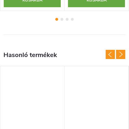
KOSÁRBA
KOSÁRBA