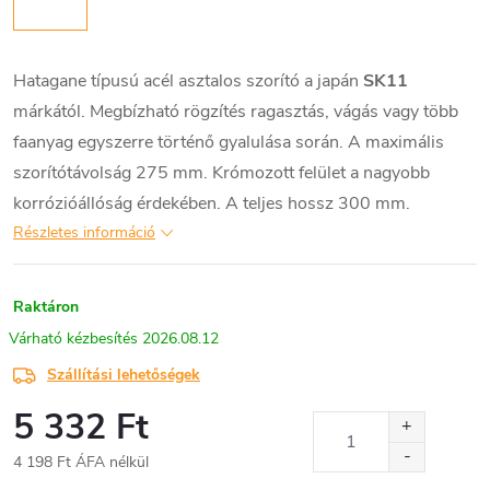
Hatagane típusú acél asztalos szorító a japán
SK11
márkától. Megbízható rögzítés ragasztás, vágás vagy több
faanyag egyszerre történő gyalulása során. A maximális
szorítótávolság 275 mm. Krómozott felület a nagyobb
korrózióállóság érdekében. A teljes hossz 300 mm.
Részletes információ
Raktáron
2026.08.12
Szállítási lehetőségek
5 332 Ft
4 198 Ft ÁFA nélkül
Egységár: