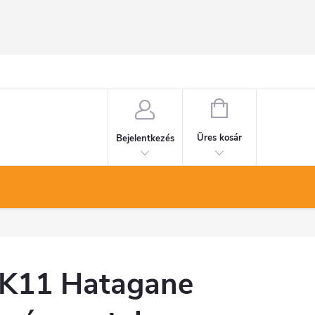
KOSÁR
Üres kosár
Bejelentkezés
K11 Hatagane