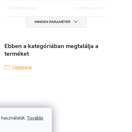
Felületkezelés
:
krómbevonat
MINDEN PARAMÉTER
Ebben a kategóriában megtalálja a
terméket
Hatagane
 használatát.
További