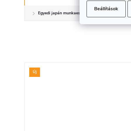
Beállítások
Egyedi japán munkaeszközök
Új