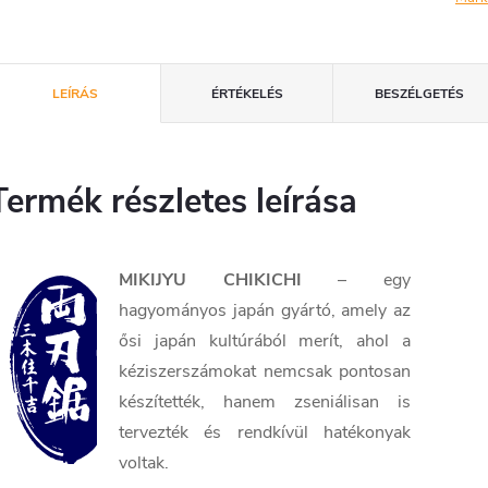
LEÍRÁS
ÉRTÉKELÉS
BESZÉLGETÉS
Termék részletes leírása
MIKIJYU CHIKICHI
– egy
hagyományos japán gyártó, amely az
ősi japán kultúrából merít, ahol a
kéziszerszámokat nemcsak pontosan
készítették, hanem zseniálisan is
tervezték és rendkívül hatékonyak
voltak.