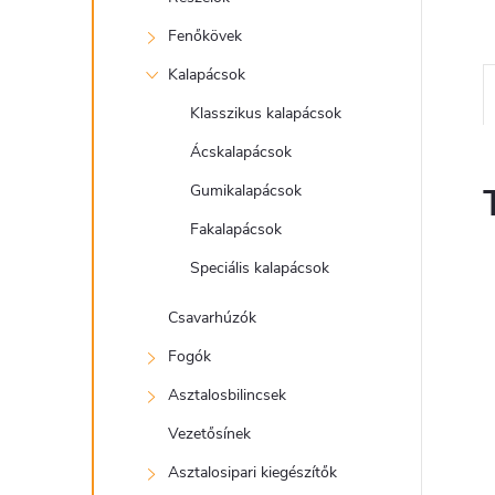
Fenőkövek
Kalapácsok
Klasszikus kalapácsok
Ácskalapácsok
Gumikalapácsok
Fakalapácsok
Speciális kalapácsok
Csavarhúzók
Fogók
Asztalosbilincsek
Vezetősínek
Asztalosipari kiegészítők