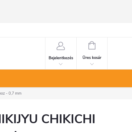
KOSÁR
Üres kosár
Bejelentkezés
hoz - 0,7 mm
IKIJYU CHIKICHI