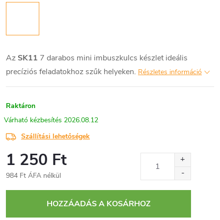
Az
SK11
7 darabos mini imbuszkulcs készlet ideális
precíziós feladatokhoz szűk helyeken.
Részletes információ
Raktáron
2026.08.12
Szállítási lehetőségek
1 250 Ft
984 Ft ÁFA nélkül
Egységár:
HOZZÁADÁS A KOSÁRHOZ