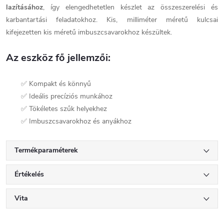
lazításához
, így elengedhetetlen készlet az összeszerelési és
karbantartási feladatokhoz. Kis, milliméter méretű kulcsai
kifejezetten kis méretű imbuszcsavarokhoz készültek.
Az eszköz fő jellemzői:
✅ Kompakt és könnyű
✅ Ideális precíziós munkához
✅ Tökéletes szűk helyekhez
✅ Imbuszcsavarokhoz és anyákhoz
Termékparaméterek
Értékelés
Vita