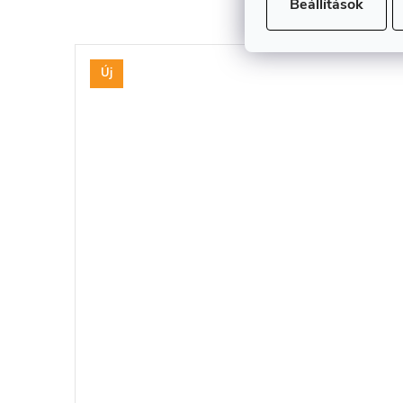
Beállítások
Új