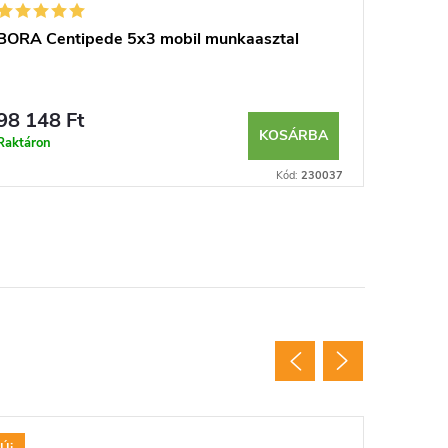
BORA Centipede 5x3 mobil munkaasztal
98 148 Ft
KOSÁRBA
Raktáron
Kód:
230037