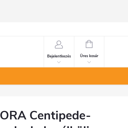
KOSÁR
Üres kosár
Bejelentkezés
ORA Centipede-