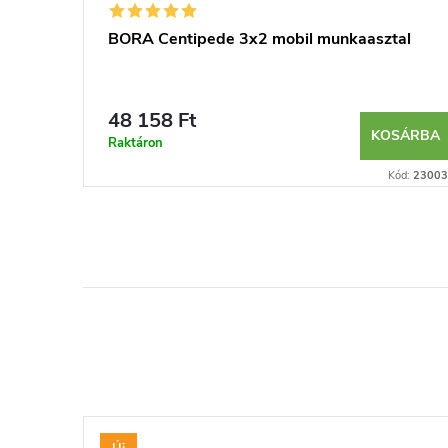
BORA Centipede 3x2 mobil munkaasztal
48 158 Ft
KOSÁRBA
Raktáron
Kód:
23003