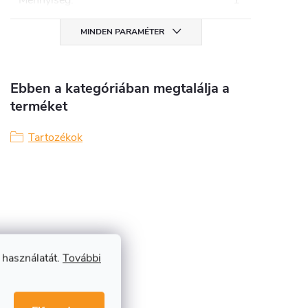
Mennyiség
:
1
MINDEN PARAMÉTER
Ebben a kategóriában megtalálja a
terméket
Tartozékok
 használatát.
További