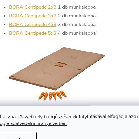
BORA Centipede 2x3
1 db munkalappal
BORA Centipede 3x3
2 db munkalappal
BORA Centipede 4x3
3 db munkalappal
BORA Centipede 5x3
4 db munkalappal
 használ. A webhely böngészésének folytatásával elfogadja azok
ogle adatvédelmi irányelveiben
.
Kapcsolódó termékek