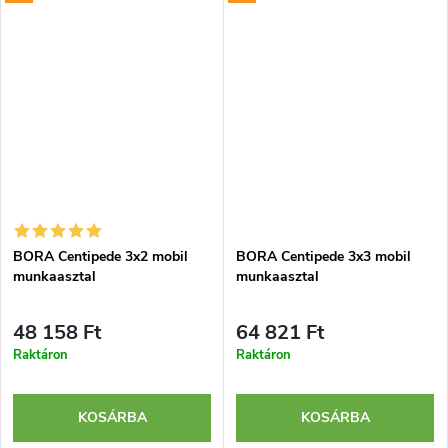
BORA Centipede 3x2 mobil
BORA Centipede 3x3 mobil
munkaasztal
munkaasztal
48 158 Ft
64 821 Ft
Raktáron
Raktáron
KOSÁRBA
KOSÁRBA