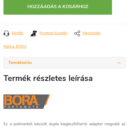
HOZZÁADÁS A KOSÁRHOZ
Kérdés
Nyomon követés
Megosztás
Márka:
BORA
Termékleírás
Termék részletes leírása
Ez a polimerből készült dupla kiegészítőtartó adapter megvédi az