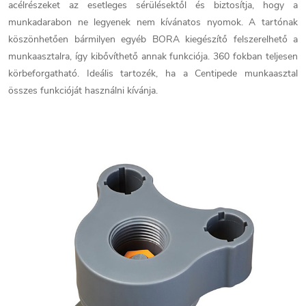
acélrészeket az esetleges sérülésektől és biztosítja, hogy a
munkadarabon ne legyenek nem kívánatos nyomok. A tartónak
köszönhetően bármilyen egyéb BORA kiegészítő felszerelhető a
munkaasztalra, így kibővíthető annak funkciója. 360 fokban teljesen
körbeforgatható. Ideális tartozék, ha a Centipede munkaasztal
összes funkcióját használni kívánja.