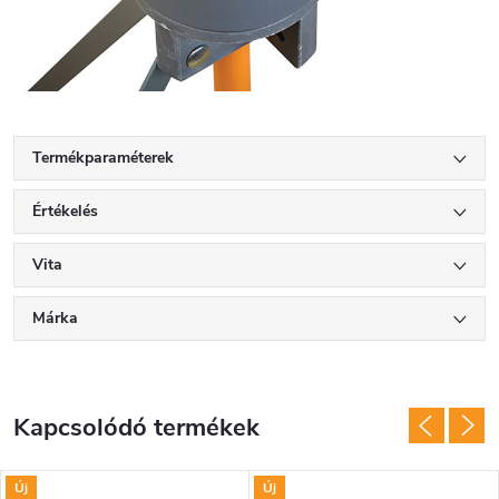
Termékparaméterek
Értékelés
Vita
Márka
Kapcsolódó termékek
Új
Új