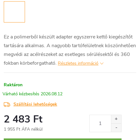
Ez a polimerből készült adapter egyszerre kettő kiegészítőt
tartására alkalmas. A nagyobb tartófelületnek köszönhetően
megvédi az acélrészeket az esetleges sérülésektől és 360
fokban körbeforgatható.
Részletes információ
Raktáron
2026.08.12
Szállítási lehetőségek
2 483 Ft
1 955 Ft ÁFA nélkül
Egységár: