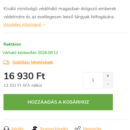
Kiváló minőségű védőháló magasban dolgozó emberek
védelmére és az esetlegesen leeső tárgyak felfogására.
Részletes információ
Raktáron
2026.08.12
Szállítási lehetőségek
16 930 Ft
13 331 Ft ÁFA nélkül
Egységár:
HOZZÁADÁS A KOSÁRHOZ
Kérdés
Nyomon követés
Megosztás