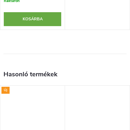
Raktáron
KOSÁRBA
Új