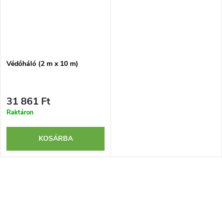
Védőháló (2 m x 10 m)
31 861 Ft
Raktáron
KOSÁRBA