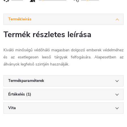
Termékleírás
Termék részletes leírása
Kiváló minőségű védőháló magasban dolgozó emberek védelméhez
és az esetlegesen leeső tárgyak felfogására. Alapesetben az
állványok legfelső szintjén használják.
Termékparaméterek
Értékelés (1)
Vita