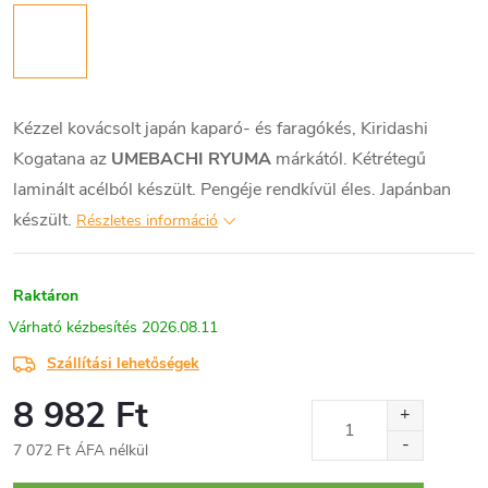
Kézzel kovácsolt japán kaparó- és faragókés, Kiridashi
Kogatana az
UMEBACHI RYUMA
márkától. Kétrétegű
laminált acélból készült. Pengéje rendkívül éles. Japánban
készült.
Részletes információ
Raktáron
2026.08.11
Szállítási lehetőségek
8 982 Ft
7 072 Ft ÁFA nélkül
Egységár: