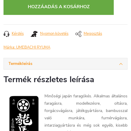
HOZZÁADÁS A KOSÁRHOZ
Kérdés
Nyomon követés
Megosztás
Márka:
UMEBACHI RYUMA
Termékleírás
Termék részletes leírása
Minőségi japán faragókés. Alkalmas általános
faragásra, modellezésre, oltásra,
forgácsvágásra, játékgyártásra, bambusszal
való munkára, furnérvágásra,
intarziagyártásra és még sok egyéb, kisebb