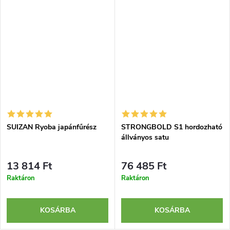
SUIZAN Ryoba japánfűrész
STRONGBOLD S1 hordozható
állványos satu
13 814 Ft
76 485 Ft
Raktáron
Raktáron
KOSÁRBA
KOSÁRBA