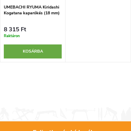
UMEBACHI RYUMA Kiridashi
Kogatana kaparókés (18 mm)
8 315 Ft
Raktáron
KOSÁRBA