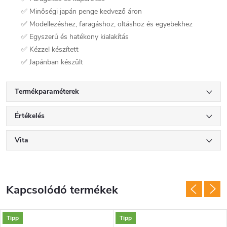
✅ Minőségi japán penge kedvező áron
✅ Modellezéshez, faragáshoz, oltáshoz és egyebekhez
✅ Egyszerű és hatékony kialakítás
✅ Kézzel készített
✅ Japánban készült
Termékparaméterek
Értékelés
Vita
Kapcsolódó termékek
Tipp
Tipp