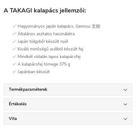
A TAKAGI kalapács jellemzői:
✅ Hagyományos japán kalapács, Gennou 玄能
✅ Általános asztalos használatra
✅ Japán tölgyből készült nyél
✅ Kiváló minőségű acélból készült fej
✅ Mindkét oldalán lapos kalapácsfej
✅ A kalapácsfej tömege 375 g
✅ Japánban készült
Termékparaméterek
Értékelés
Vita