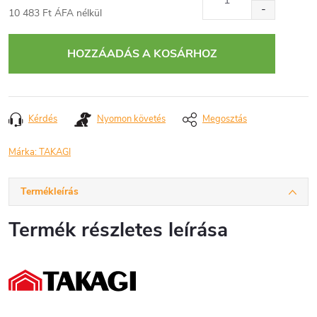
10 483 Ft ÁFA nélkül
Egységár:
HOZZÁADÁS A KOSÁRHOZ
Kérdés
Nyomon követés
Megosztás
Márka:
TAKAGI
Termékleírás
Termék részletes leírása