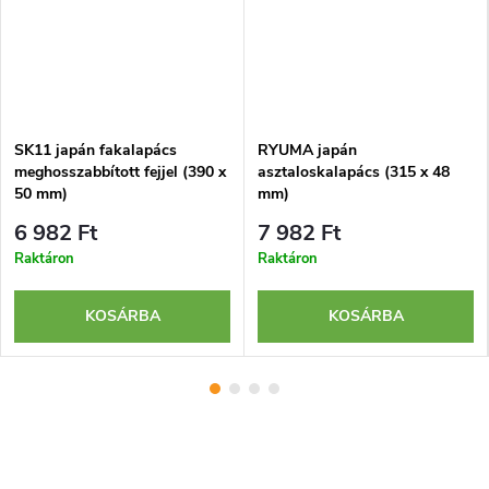
SK11 japán fakalapács
RYUMA japán
meghosszabbított fejjel (390 x
asztaloskalapács (315 x 48
50 mm)
mm)
6 982 Ft
7 982 Ft
Raktáron
Raktáron
KOSÁRBA
KOSÁRBA