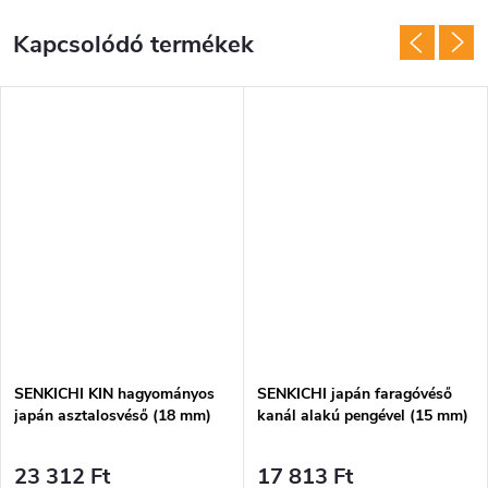
Kapcsolódó termékek
SENKICHI KIN hagyományos
SENKICHI japán faragóvéső
japán asztalosvéső (18 mm)
kanál alakú pengével (15 mm)
23 312 Ft
17 813 Ft