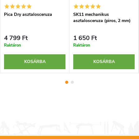
Pica Dry asztalosceruza
SK11 mechanikus
asztalosceruza (piros, 2 mm)
4 799 Ft
1 650 Ft
Raktáron
Raktáron
KOSÁRBA
KOSÁRBA