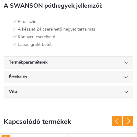
A SWANSON póthegyek jellemzői:
✅ Piros szín
✅ A készlet 24 cserélhető hegyet tartalmaz
✅ Könnyen cserélhető
✅ Lapos grafit betét
Termékparaméterek
Értékelés
Vita
Kapcsolódó termékek