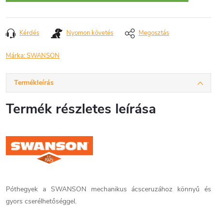
Kérdés
Nyomon követés
Megosztás
Márka:
SWANSON
Termékleírás
Termék részletes leírása
Póthegyek a SWANSON mechanikus ácsceruzához könnyű és
gyors cserélhetőséggel.