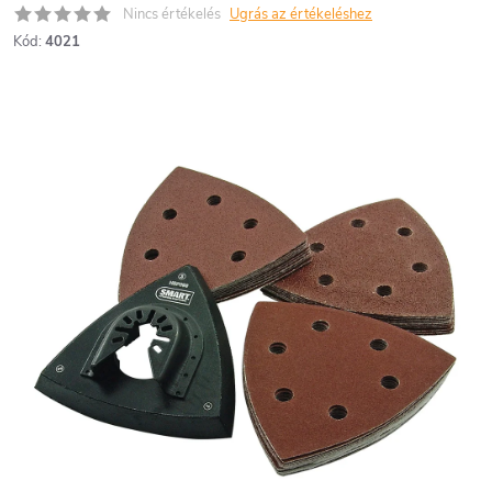
Nincs értékelés
Ugrás az értékeléshez
Kód:
4021