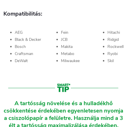
Kompatibilitás:
AEG
Fein
Hitachi
Black & Decker
JCB
Ridgid
Bosch
Makita
Rockwell
Craftsman
Metabo
Ryobi
DeWalt
Milwaukee
Skil
A tartósság növelése és a hulladékhő
csökkentése érdekében egyenletesen nyomja
a csiszolópapír a felületre. Használja mind a 3
élt a tartósság maximalizálása érdekében.