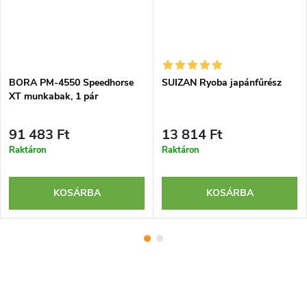
BORA PM-4550 Speedhorse
SUIZAN Ryoba japánfűrész
XT munkabak, 1 pár
91 483 Ft
13 814 Ft
Raktáron
Raktáron
KOSÁRBA
KOSÁRBA