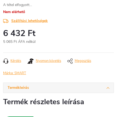
A tétel elfogyott…
Nem elérhető
Szállítási lehetőségek
6 432 Ft
5 065 Ft ÁFA nélkül
Egységár:
Kérdés
Nyomon követés
Megosztás
Márka:
SMART
Termékleírás
Termék részletes leírása