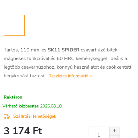
Tartós, 110 mm-es
SK11 SPIDER
csavarhúzó bitek
mágneses funkcióval és 60 HRC keménységgel. Ideális a
legtöbb csavarhúzóhoz, könnyű használatot és csökkentett
hegykopást biztosít.
Részletes információ
Raktáron
2026.08.10
Szállítási lehetőségek
3 174 Ft