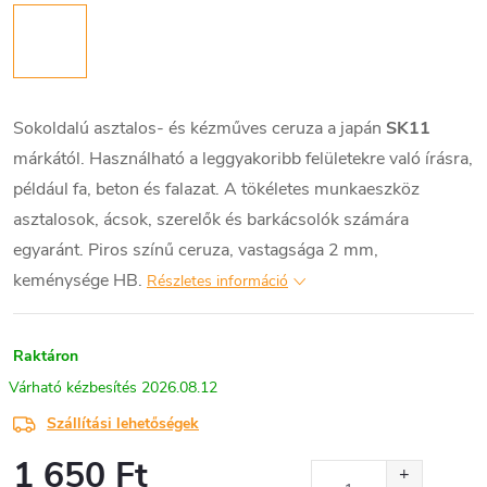
Sokoldalú asztalos- és kézműves ceruza a japán
SK11
márkától. Használható a leggyakoribb felületekre való írásra,
például fa, beton és falazat. A tökéletes munkaeszköz
asztalosok, ácsok, szerelők és barkácsolók számára
egyaránt. Piros színű ceruza, vastagsága 2 mm,
keménysége HB.
Részletes információ
Raktáron
2026.08.12
Szállítási lehetőségek
1 650 Ft