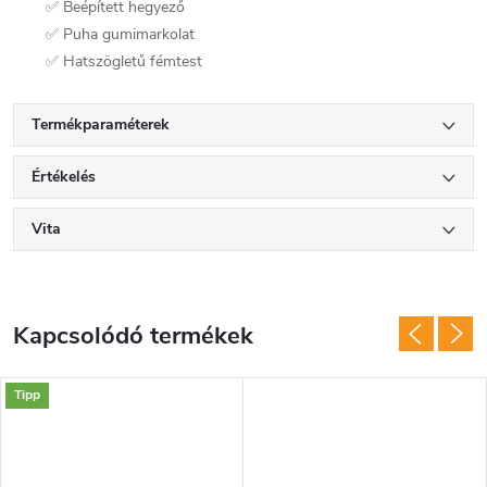
✅ Beépített hegyező
✅ Puha gumimarkolat
✅ Hatszögletű fémtest
Termékparaméterek
Értékelés
Vita
Kapcsolódó termékek
Tipp