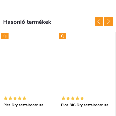
Új
Új
Pica Dry asztalosceruza
Pica BIG Dry asztalosceruza