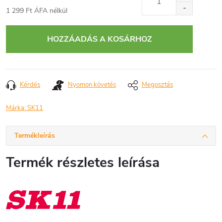
1 299 Ft ÁFA nélkül
Egységár:
HOZZÁADÁS A KOSÁRHOZ
Kérdés
Nyomon követés
Megosztás
Márka:
SK11
Termékleírás
Termék részletes leírása