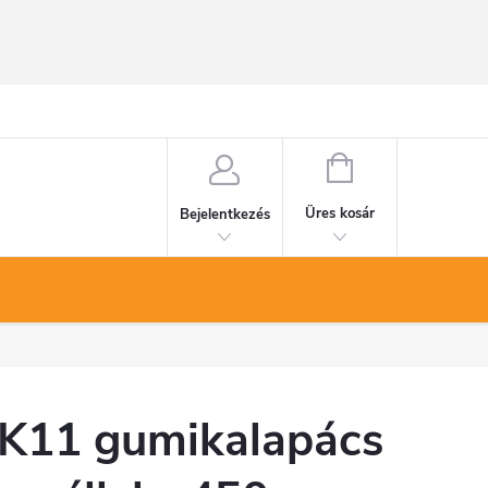
KOSÁR
Üres kosár
Bejelentkezés
K11 gumikalapács