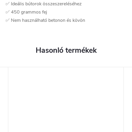
✅ Ideális bútorok összeszereléséhez
✅ 450 grammos fej
✅ Nem használható betonon és kövön