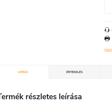
Márk
LEÍRÁS
ÉRTÉKELÉS
Termék részletes leírása