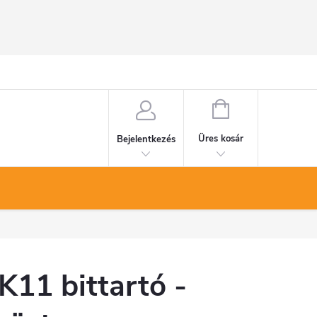
KOSÁR
Üres kosár
Bejelentkezés
K11 bittartó -