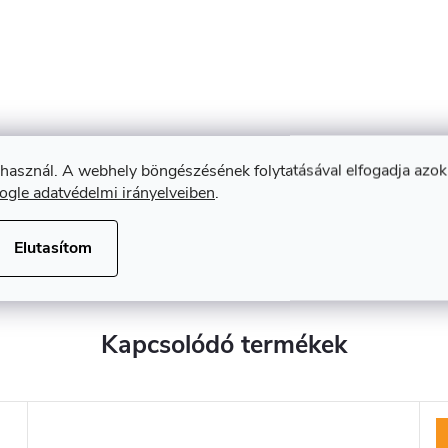
 használ. A webhely böngészésének folytatásával elfogadja azok
ogle adatvédelmi irányelveiben
.
Elutasítom
Kapcsolódó termékek