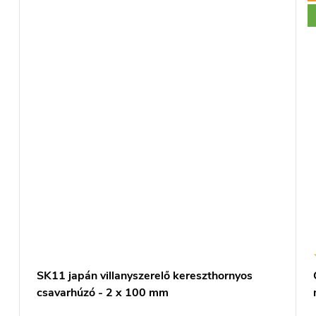
SK11 japán villanyszerelő kereszthornyos
csavarhúzó - 2 x 100 mm