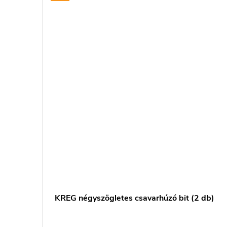
s
KREG négyszögletes csavarhúzó bit (2 db)