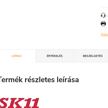
Márk
LEÍRÁS
ÉRTÉKELÉS
BESZÉLGETÉS
Termék részletes leírása