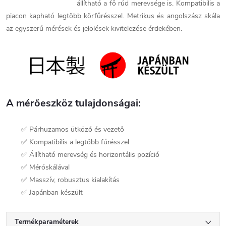
állítható a fő rúd merevsége is. Kompatibilis a
piacon kapható legtöbb körfűrésszel. Metrikus és angolszász skála
az egyszerű mérések és jelölések kivitelezése érdekében.
A mérőeszköz tulajdonságai:
✅ Párhuzamos ütköző és vezető
✅ Kompatibilis a legtöbb fűrésszel
✅ Állítható merevség és horizontális pozíció
✅ Mérőskálával
✅ Masszív, robusztus kialakítás
✅ Japánban készült
Termékparaméterek