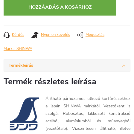
HOZZÁADÁS A KOSÁRHOZ
Kérdés
Nyomon követés
Megosztás
Márka:
SHINWA
Termékleírás
Termék részletes leírása
Állítható párhuzamos ütköző körfűrészekhez
a japán SHINWA márkától. Vezetőként is
szolgál. Robosztus, lakkozott konstrukció
acélból, alumíniumból és műanyagból
(vezetőtalp). Vízszintesen állítható, illetve