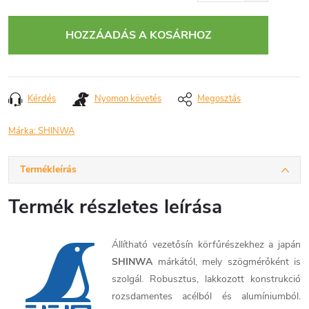
Egységár:
HOZZÁADÁS A KOSÁRHOZ
Kérdés
Nyomon követés
Megosztás
Márka:
SHINWA
Termékleírás
Termék részletes leírása
Állítható vezetősín körfűrészekhez a japán
SHINWA
márkától, mely szögmérőként is
szolgál. Robusztus, lakkozott konstrukció
rozsdamentes acélból és alumíniumból.