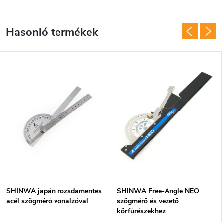
SHINWA japán rozsdamentes
SHINWA Free-Angle NEO
acél szögmérő vonalzóval
szögmérő és vezető
körfűrészekhez