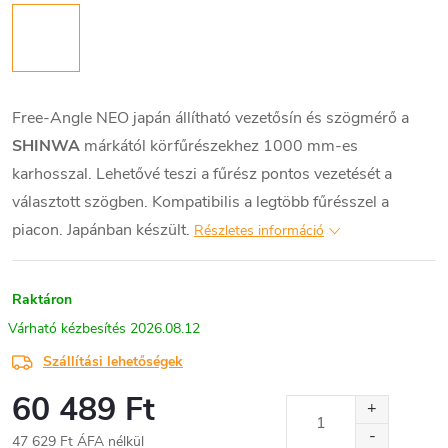
Free-Angle NEO japán állítható vezetősín és szögmérő a
SHINWA
márkától körfűrészekhez 1000 mm-es
karhosszal. Lehetővé teszi a fűrész pontos vezetését a
választott szögben. Kompatibilis a legtöbb fűrésszel a
piacon. Japánban készült.
Részletes információ
Raktáron
2026.08.12
Szállítási lehetőségek
60 489 Ft
47 629 Ft ÁFA nélkül