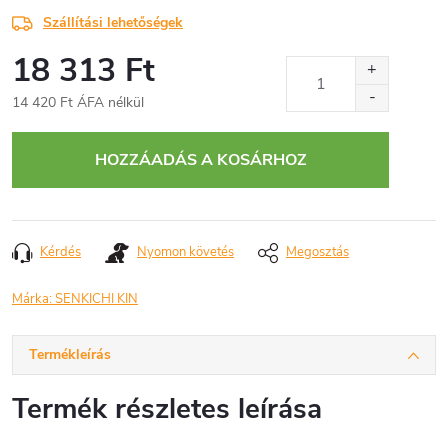
Szállítási lehetőségek
18 313 Ft
14 420 Ft ÁFA nélkül
Egységár:
HOZZÁADÁS A KOSÁRHOZ
Kérdés
Nyomon követés
Megosztás
Márka:
SENKICHI KIN
Termékleírás
Termék részletes leírása