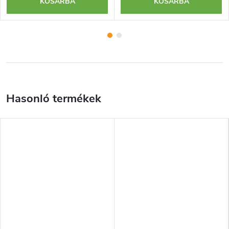
KOSÁRBA
KOSÁRBA