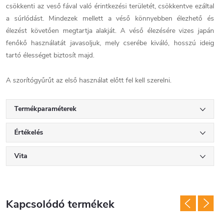
csökkenti az veső fával való érintkezési területét, csökkentve ezáltal
a súrlódást. Mindezek mellett a véső könnyebben élezhető és
élezést követően megtartja alakját. A véső élezésére vizes japán
fenőkő használatát javasoljuk, mely cserébe kiváló, hosszú ideig
tartó élességet biztosít majd.
A szorítógyűrűt az első használat előtt fel kell szerelni.
Termékparaméterek
Értékelés
Vita
Kapcsolódó termékek