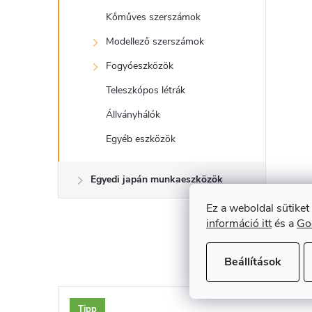
Kőműves szerszámok
Modellező szerszámok
Fogyóeszközök
Teleszkópos létrák
Állványhálók
Egyéb eszközök
Egyedi japán munkaeszközök
Ez a weboldal sütiket
információ itt
és a
Go
Beállítások
Tipp