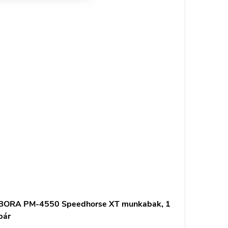
BORA PM-4550 Speedhorse XT munkabak, 1
pár