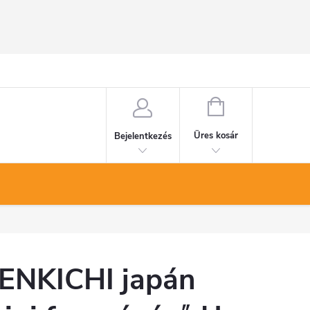
KOSÁR
Üres kosár
Bejelentkezés
ENKICHI japán