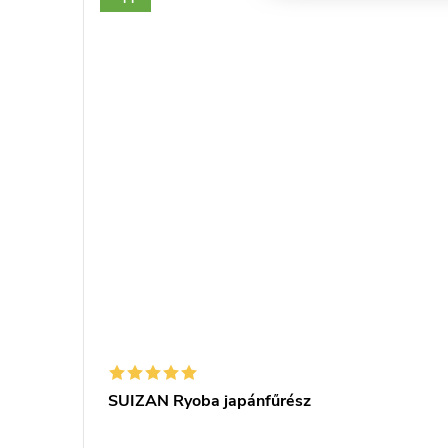
SUIZAN Ryoba japánfűrész