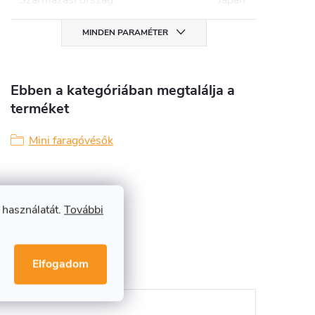
Származási ország
:
Japán
MINDEN PARAMÉTER
Ebben a kategóriában megtalálja a
terméket
Mini faragóvésők
 használatát.
További
Elfogadom