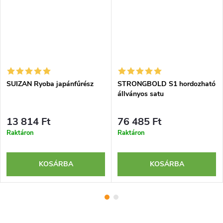
SUIZAN Ryoba japánfűrész
STRONGBOLD S1 hordozható
állványos satu
13 814 Ft
76 485 Ft
Raktáron
Raktáron
KOSÁRBA
KOSÁRBA