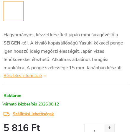
Hagyományos, kézzel készített japán mini faragóvéső a
SEIGEN
-től. A kiváló kopásállóságú Yasuki kékacél penge
igen hosszú ideig megőrzi élességét. Japán vizes
fenőkövekkel élezhető. Alkalmas általános faragási
munkákra. A penge szélessége 15 mm. Japánban készült.
Részletes információ
Raktáron
2026.08.12
Szállítási lehetőségek
5 816 Ft