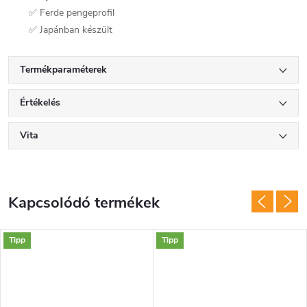
✅ Ferde pengeprofil
✅ Japánban készült
Termékparaméterek
Értékelés
Vita
Kapcsolódó termékek
Tipp
Tipp