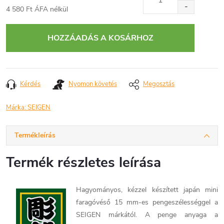
4 580 Ft ÁFA nélkül
Egységár:
HOZZÁADÁS A KOSÁRHOZ
Kérdés
Nyomon követés
Megosztás
Márka:
SEIGEN
Termékleírás
Termék részletes leírása
Hagyományos, kézzel készített japán mini
faragóvéső 15 mm-es pengeszélességgel a
SEIGEN márkától. A penge anyaga a