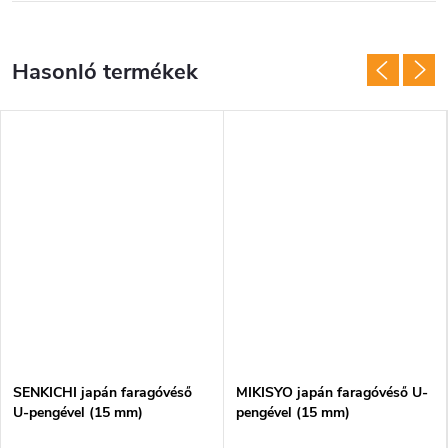
SENKICHI japán faragóvéső
MIKISYO japán faragóvéső U-
U-pengével (15 mm)
pengével (15 mm)