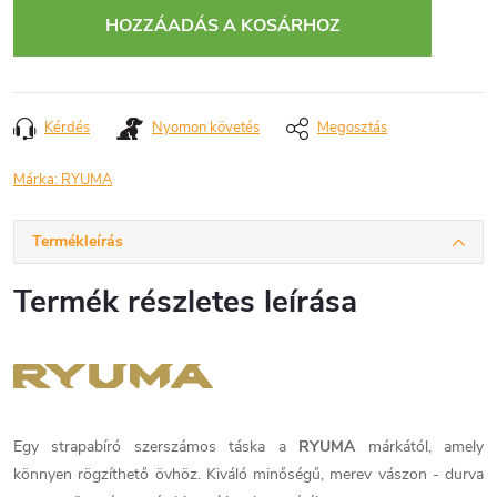
HOZZÁADÁS A KOSÁRHOZ
Kérdés
Nyomon követés
Megosztás
Márka:
RYUMA
Termékleírás
Termék részletes leírása
Egy strapabíró szerszámos táska a
RYUMA
márkától, amely
könnyen rögzíthető övhöz. Kiváló minőségű, merev vászon - durva