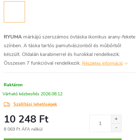
RYUMA
márkájú szerszámos övtáska ikonikus arany-fekete
színben. A táska tartós pamutvászonból és műbőrből
készült. Oldalán karabinerrel és hurokkal rendelkezik.
Összesen 7 funkcióval rendelkezik.
Részletes információ
Raktáron
2026.08.12
Szállítási lehetőségek
10 248 Ft
8 069 Ft ÁFA nélkül
Egységár: