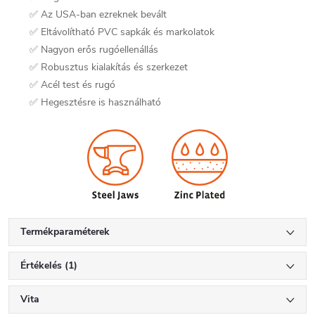
✅ Az USA-ban ezreknek bevált
✅ Eltávolítható PVC sapkák és markolatok
✅ Nagyon erős rugóellenállás
✅ Robusztus kialakítás és szerkezet
✅ Acél test és rugó
✅ Hegesztésre is használható
Termékparaméterek
Értékelés (1)
Vita