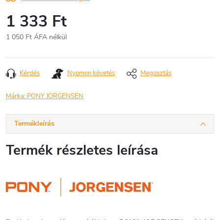
1 333 Ft
1 050 Ft ÁFA nélkül
Egységár:
Kérdés
Nyomon követés
Megosztás
Márka:
PONY JORGENSEN
Termékleírás
Termék részletes leírása