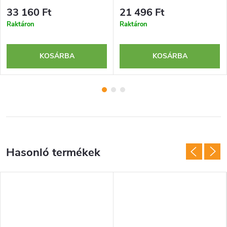
33 160 Ft
21 496 Ft
Raktáron
Raktáron
KOSÁRBA
KOSÁRBA