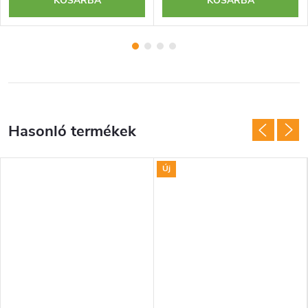
KOSÁRBA
KOSÁRBA
Új