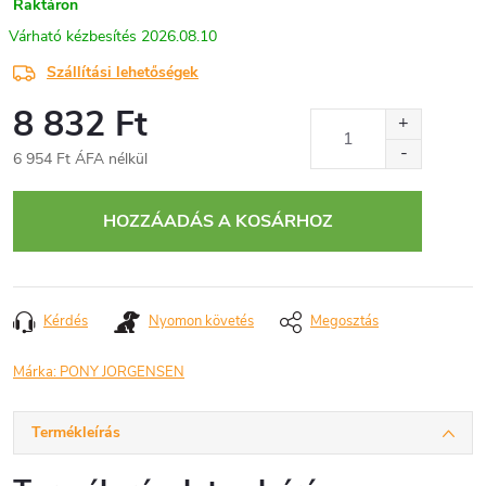
Raktáron
2026.08.10
Szállítási lehetőségek
8 832 Ft
6 954 Ft ÁFA nélkül
Egységár:
HOZZÁADÁS A KOSÁRHOZ
Kérdés
Nyomon követés
Megosztás
Márka:
PONY JORGENSEN
Termékleírás