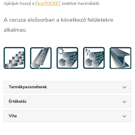
Ajánljuk hozzá a
Pica POCKET
zsebtok használatát.
A ceruza elsősorban a következő felületekre
alkalmas:
Termékparaméterek
Értékelés
Vita