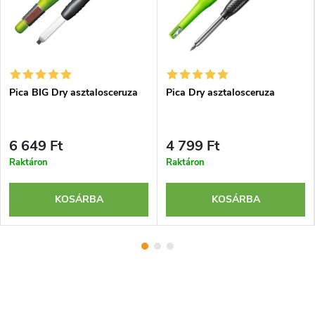
Pica BIG Dry asztalosceruza
Pica Dry asztalosceruza
6 649 Ft
4 799 Ft
Raktáron
Raktáron
KOSÁRBA
KOSÁRBA