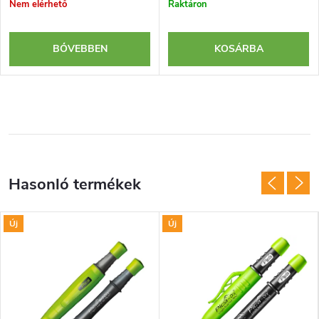
Nem elérhető
Raktáron
BŐVEBBEN
KOSÁRBA
Új
Új