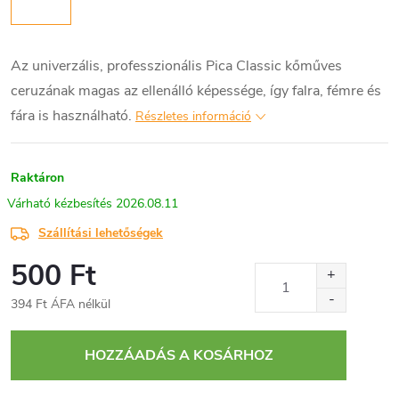
Az univerzális, professzionális Pica Classic kőműves
ceruzának magas az ellenálló képessége, így falra, fémre és
fára is használható.
Részletes információ
Raktáron
2026.08.11
Szállítási lehetőségek
500 Ft
394 Ft ÁFA nélkül
Egységár:
HOZZÁADÁS A KOSÁRHOZ