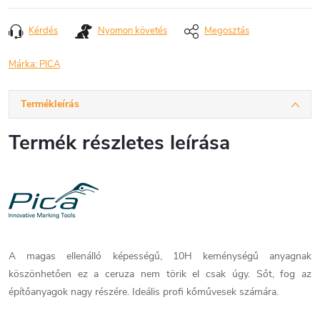
Kérdés
Nyomon követés
Megosztás
Márka:
PICA
Termékleírás
Termék részletes leírása
A magas ellenálló képességű, 10H keménységű anyagnak
köszönhetően ez a ceruza nem törik el csak úgy. Sőt, fog az
építőanyagok nagy részére. Ideális profi kőművesek számára.