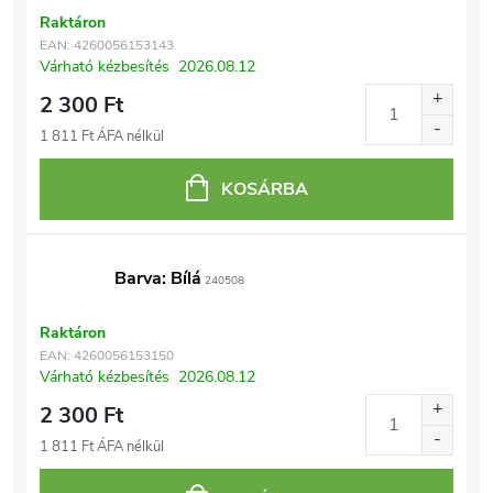
Raktáron
EAN:
4260056153143
Várható kézbesítés
2026.08.12
2 300 Ft
1 811 Ft ÁFA nélkül
KOSÁRBA
Barva: Bílá
240508
Raktáron
EAN:
4260056153150
Várható kézbesítés
2026.08.12
2 300 Ft
1 811 Ft ÁFA nélkül