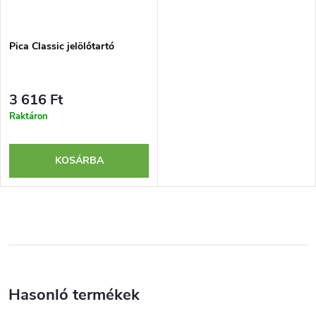
Pica Classic jelölőtartó
3 616 Ft
Raktáron
KOSÁRBA