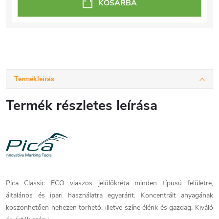
KOSÁRBA
Termékleírás
Termék részletes leírása
Pica Classic ECO viaszos jelölőkréta minden típusú felületre,
általános és ipari használatra egyaránt. Koncentrált anyagának
köszönhetően nehezen törhető, illetve színe élénk és gazdag. Kiváló