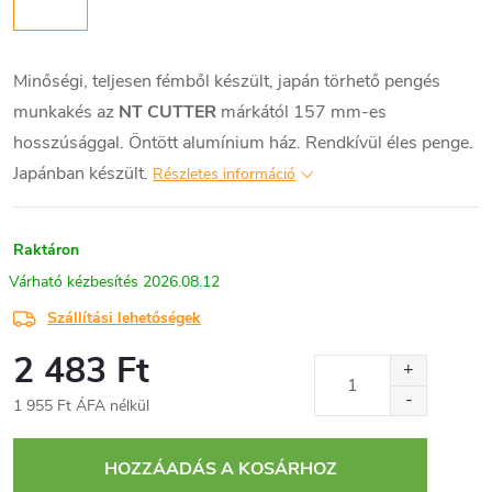
Minőségi, teljesen fémből készült, japán törhető pengés
munkakés az
NT CUTTER
márkától 157 mm-es
hosszúsággal. Öntött alumínium ház. Rendkívül éles penge.
Japánban készült.
Részletes információ
Raktáron
2026.08.12
Szállítási lehetőségek
2 483 Ft
1 955 Ft ÁFA nélkül
Egységár:
HOZZÁADÁS A KOSÁRHOZ