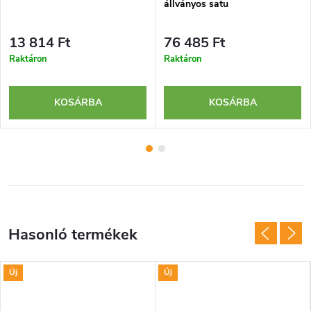
állványos satu
13 814 Ft
76 485 Ft
Raktáron
Raktáron
KOSÁRBA
KOSÁRBA
Új
Új