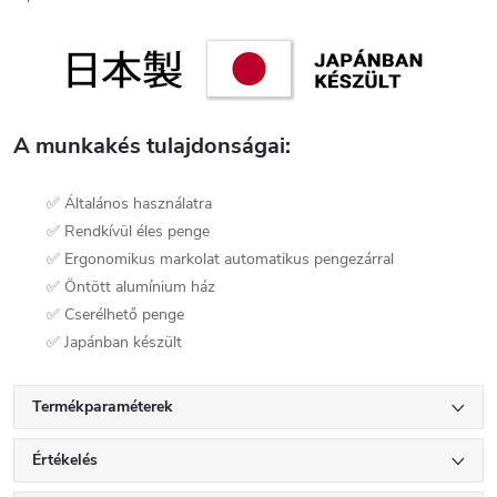
A munkakés tulajdonságai:
✅ Általános használatra
✅ Rendkívül éles penge
✅ Ergonomikus markolat automatikus pengezárral
✅ Öntött alumínium ház
✅ Cserélhető penge
✅ Japánban készült
Termékparaméterek
Értékelés