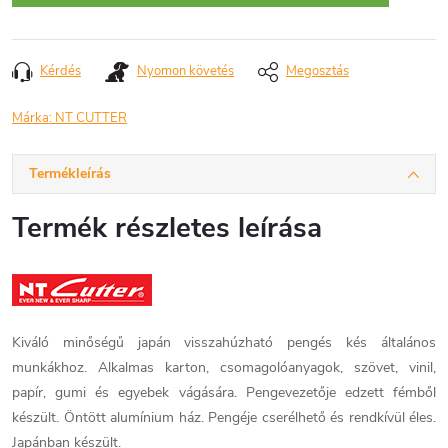
Kérdés
Nyomon követés
Megosztás
Márka:
NT CUTTER
Termékleírás
Termék részletes leírása
Kiváló minőségű japán visszahúzható pengés kés általános
munkákhoz. Alkalmas karton, csomagolóanyagok, szövet, vinil,
papír, gumi és egyebek vágására. Pengevezetője edzett fémből
készült. Öntött alumínium ház. Pengéje cserélhető és rendkívül éles.
Japánban készült.