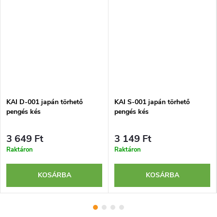
KAI D-001 japán törhető
KAI S-001 japán törhető
pengés kés
pengés kés
3 649 Ft
3 149 Ft
Raktáron
Raktáron
KOSÁRBA
KOSÁRBA