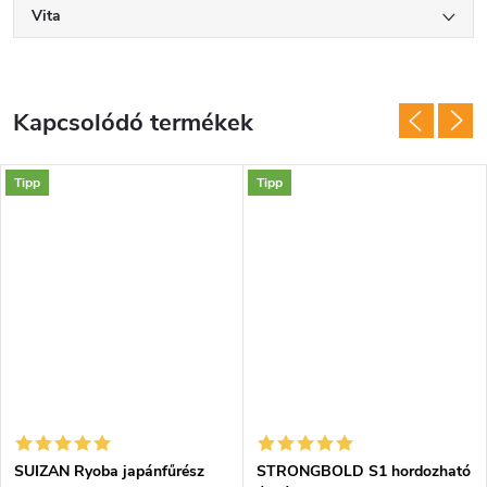
Vita
Kapcsolódó termékek
Tipp
Tipp
SUIZAN Ryoba japánfűrész
STRONGBOLD S1 hordozható