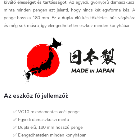
kiváló élességet és tartósságot
. Az egyedi, gyönyörű damaszkuszi
minta minden pengén azt jelenti, hogy nincs két egyforma kés. A
penge hossza 180 mm. Ez a
dupla élű
kés tökéletes hús vágására
és még sok másra, így elengedhetetlen eszköz minden konyhában.
Az eszköz fő jellemzői:
✅ VG10 rozsdamentes acél penge
✅ Egyedi damaszkuszi minta
✅ Dupla élű, 180 mm hosszú penge
✅ Elengedhetetlen minden konyhában