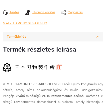
Kérdés
Nyomon követés
Megosztás
Márka:
HAMONO SEISAKUSHO
Termékleírás
Termék részletes leírása
A
MIKI
HAMONO SEISAKUSHO
VG10 acél Gyuto konyhakés egy
séfkés, amely híres sokoldalúságáról és kiváló kidolgozásáról.
Pengéje
kiváló minőségű VG10 rozsdamentes acélból
kovácsolt, 8
rétegű rozsdamentes damaszkuszi burkolattal, amely biztosítja a