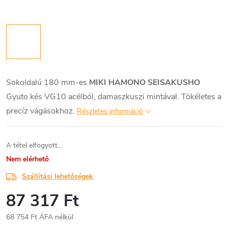
Sokoldalú 180 mm-es
MIKI
HAMONO SEISAKUSHO
Gyuto kés VG10 acélból, damaszkuszi mintával. Tökéletes a
precíz vágásokhoz.
Részletes információ
A tétel elfogyott…
Nem elérhető
Szállítási lehetőségek
87 317 Ft
68 754 Ft ÁFA nélkül
Egységár: