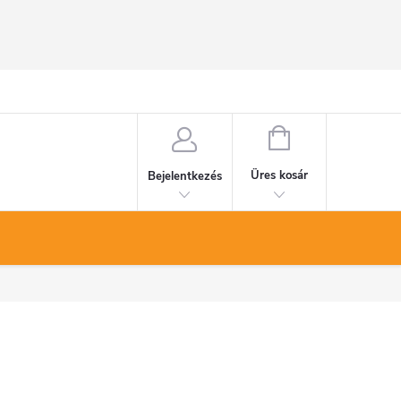
KOSÁR
Üres kosár
Bejelentkezés