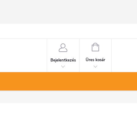
KOSÁR
Üres kosár
Bejelentkezés