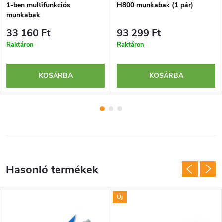
1-ben multifunkciós
H800 munkabak (1 pár)
munkabak
33 160 Ft
93 299 Ft
Raktáron
Raktáron
KOSÁRBA
KOSÁRBA
Új