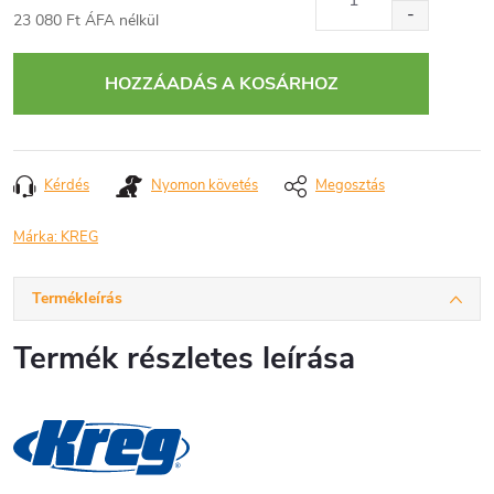
23 080 Ft ÁFA nélkül
Egységár:
HOZZÁADÁS A KOSÁRHOZ
Kérdés
Nyomon követés
Megosztás
Márka:
KREG
Termékleírás
Termék részletes leírása