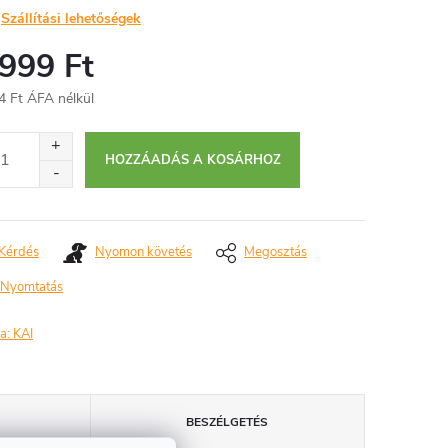
Szállítási lehetőségek
 999 Ft
4 Ft ÁFA nélkül
égár:
HOZZÁADÁS A KOSÁRHOZ
Kérdés
Nyomon követés
Megosztás
Nyomtatás
a:
KAI
BESZÉLGETÉS