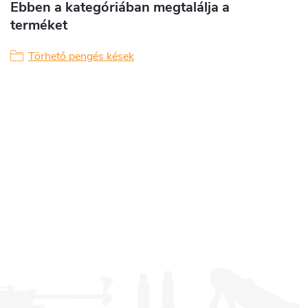
Ebben a kategóriában megtalálja a
terméket
Törhető pengés kések