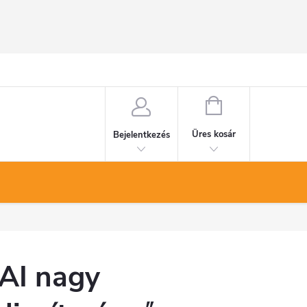
KOSÁR
Üres kosár
Bejelentkezés
AI nagy